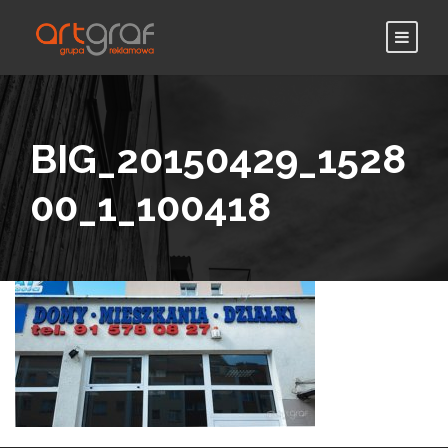
BIG_20150429_1528
00_1_100418