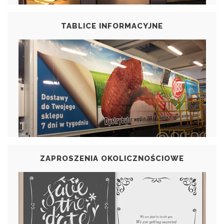
TABLICE INFORMACYJNE
ZAPROSZENIA OKOLICZNOŚCIOWE