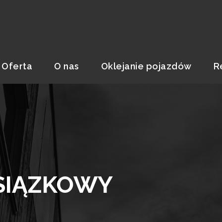
Oferta
O nas
Oklejanie pojazdów
R
SIĄZKOWY