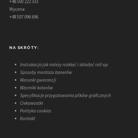
+48 500 222 333
Wycena:
+48 507 096 696
NA SKRÓTY:
Instrukacja jak należy rozkłać i skladać roll-up
Sposoby montażu banerów
Warunki gwarancji
Wzorniki kolorów
Specyfikacje przygotowania plików graficznych
Ciekawostki
Polityka cookies
Kontakt