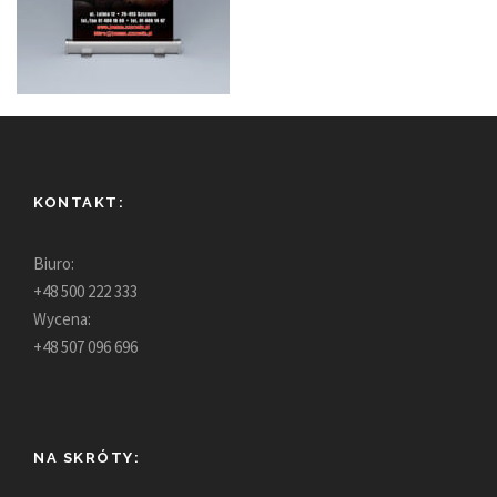
KONTAKT:
Biuro:
+48 500 222 333
Wycena:
+48 507 096 696
NA SKRÓTY: