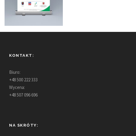
KONTAKT:
Biuro:
+48 500 222 333
Wycena:
+48 507 096 696
NA SKRÓTY: