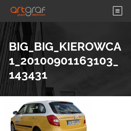
BIG_BIG_KIEROWCA
1_20100901163103_
143431