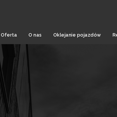
Oferta
O nas
Oklejanie pojazdów
R