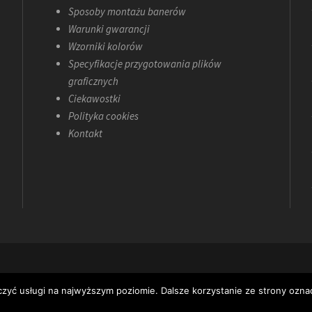
Sposoby montażu banerów
Warunki gwarancji
Wzorniki kolorów
Specyfikacje przygotowania plików
graficznych
Ciekawostki
Polityka cookies
Kontakt
COPYRIGHT 2019 ARTGRAF SZCZECIN ALL RIGHT RESERVED
czyć usługi na najwyższym poziomie. Dalsze korzystanie ze strony oznac