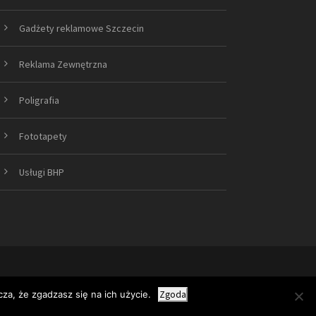
Gadżety reklamowe Szczecin
Reklama Zewnętrzna
Poligrafia
Fototapety
Usługi BHP
za, że zgadzasz się na ich użycie.
Zgoda