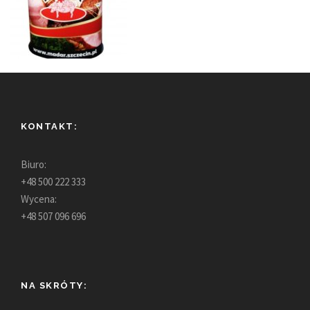
KONTAKT:
Biuro:
+48 500 222 333
Wycena:
+48 507 096 696
NA SKRÓTY: