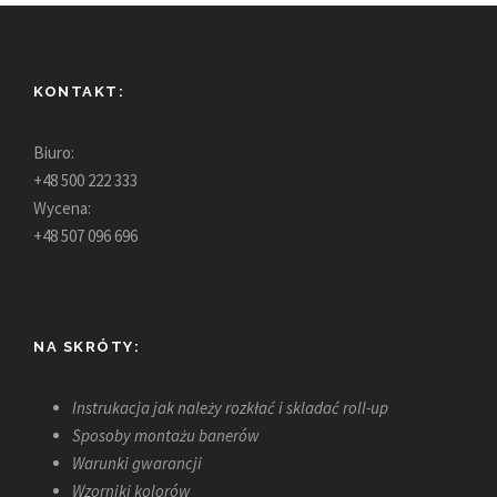
KONTAKT:
Biuro:
+48 500 222 333
Wycena:
+48 507 096 696
NA SKRÓTY:
Instrukacja jak należy rozkłać i skladać roll-up
Sposoby montażu banerów
Warunki gwarancji
Wzorniki kolorów