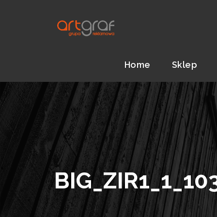
Home
Sklep
BIG_ZIR1_1_10