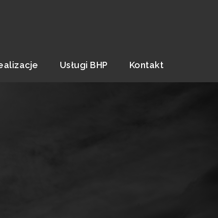
ealizacje
Usługi BHP
Kontakt
E