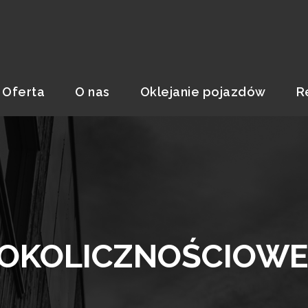
Oferta
O nas
Oklejanie pojazdów
R
 OKOLICZNOŚCIOW