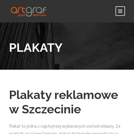
PLAKATY
Plakaty reklamowe
w Szczecinie
Plakat to jedna z najchętniej wybieranych metod reklamy. Ze
względu na różne formaty, plakat doskonale sprawdzi się w