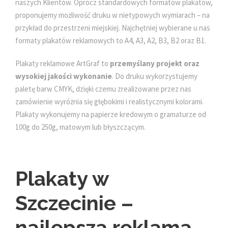
naszych Klientów. Oprócz standardowych formatów plakatów,
proponujemy możliwość druku w nietypowych wymiarach – na
przykład do przestrzeni miejskiej. Najchętniej wybierane u nas
formaty plakatów reklamowych to A4, A3, A2, B3, B2 oraz B1.
Plakaty reklamowe ArtGraf to
przemyślany projekt oraz
wysokiej jakości wykonanie
. Do druku wykorzystujemy
paletę barw CMYK, dzięki czemu zrealizowane przez nas
zamówienie wyróżnia się głębokimi i realistycznymi kolorami.
Plakaty wykonujemy na papierze kredowym o gramaturze od
100g do 250g, matowym lub błyszczącym.
Plakaty w
Szczecinie –
najlepsza reklama