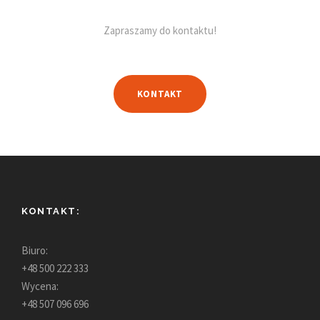
Zapraszamy do kontaktu!
KONTAKT
KONTAKT:
Biuro:
+48 500 222 333
Wycena:
+48 507 096 696