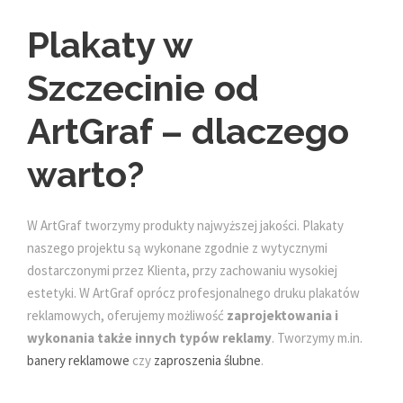
Plakaty w
Szczecinie od
ArtGraf – dlaczego
warto?
W ArtGraf tworzymy produkty najwyższej jakości. Plakaty
naszego projektu są wykonane zgodnie z wytycznymi
dostarczonymi przez Klienta, przy zachowaniu wysokiej
estetyki. W ArtGraf oprócz profesjonalnego druku plakatów
reklamowych, oferujemy możliwość
zaprojektowania i
wykonania także innych typów reklamy
. Tworzymy m.in.
banery reklamowe
czy
zaproszenia ślubne
.